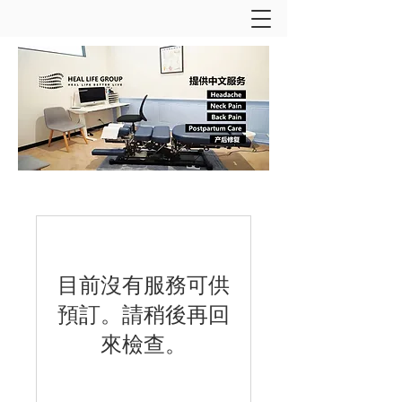
目前沒有服務可供
預訂。請稍後再回
來檢查。